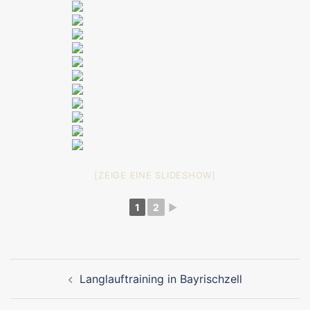
[ZEIGE EINE SLIDESHOW]
1
2
►
Beitragsnavigation
Langlauftraining in Bayrischzell