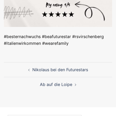
#besternachwuchs #beafuturestar #rsvirschenberg
#italienwirkommen #wearefamily
Beitragsnavigation
Nikolaus bei den Futurestars
Ab auf die Loipe