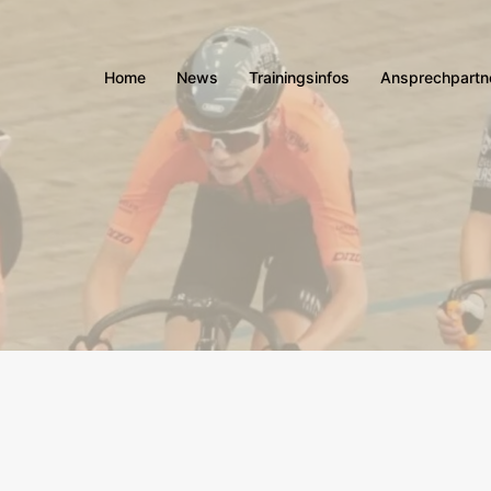
Home
News
Trainingsinfos
Ansprechpartn