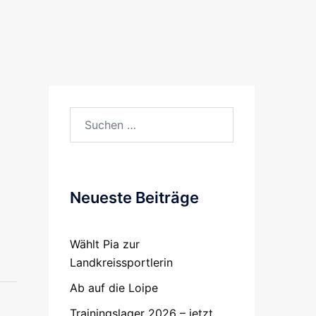
Suchen
nach:
Neueste Beiträge
Wählt Pia zur
Landkreissportlerin
Ab auf die Loipe
Trainingslager 2026 – jetzt