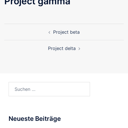
Project gamma
Beitragsnavigation
Project beta
Project delta
Suchen
nach:
Neueste Beiträge