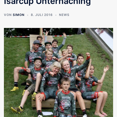
Isarcup Unterhaching
VON
SIMON
8. JULI 2016
NEWS