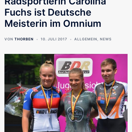
Radsportlerin Carolina
Fuchs ist Deutsche
Meisterin im Omnium
VON
THORBEN
10. JULI 2017
ALLGEMEIN
,
NEWS