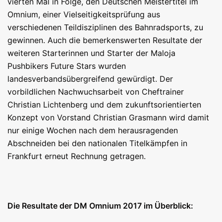
vierten Mal in Folge, den Deutschen Meistertitel im
Omnium, einer Vielseitigkeitsprüfung aus
verschiedenen Teildisziplinen des Bahnradsports, zu
gewinnen. Auch die bemerkenswerten Resultate der
weiteren Starterinnen und Starter der Maloja
Pushbikers Future Stars wurden
landesverbandsübergreifend gewürdigt. Der
vorbildlichen Nachwuchsarbeit von Cheftrainer
Christian Lichtenberg und dem zukunftsorientierten
Konzept von Vorstand Christian Grasmann wird damit
nur einige Wochen nach dem herausragenden
Abschneiden bei den nationalen Titelkämpfen in
Frankfurt erneut Rechnung getragen.
Die Resultate der DM Omnium 2017 im Überblick: