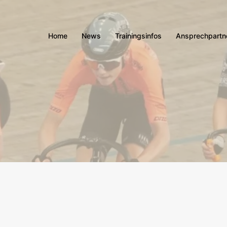
Home
News
Trainingsinfos
Ansprechpartn