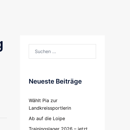
g
Suchen
nach:
Neueste Beiträge
Wählt Pia zur
Landkreissportlerin
Ab auf die Loipe
Trainingslager 2026 – jetzt