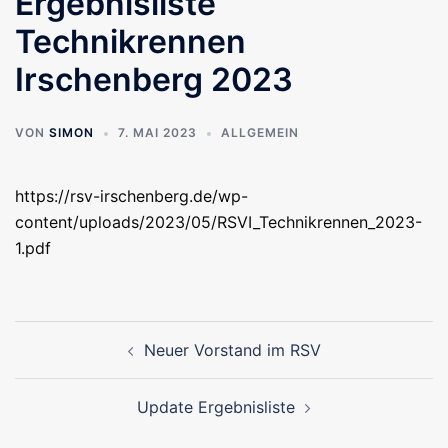
Ergebnisliste
Technikrennen
Irschenberg 2023
VON
SIMON
7. MAI 2023
ALLGEMEIN
https://rsv-irschenberg.de/wp-
content/uploads/2023/05/RSVI_Technikrennen_2023-
1.pdf
Beitragsnavigation
Neuer Vorstand im RSV
Update Ergebnisliste