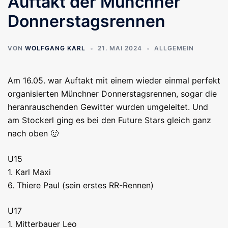
Auftakt der Münchner
Donnerstagsrennen
VON
WOLFGANG KARL
21. MAI 2024
ALLGEMEIN
Am 16.05. war Auftakt mit einem wieder einmal perfekt
organisierten Münchner Donnerstagsrennen, sogar die
heranrauschenden Gewitter wurden umgeleitet. Und
am Stockerl ging es bei den Future Stars gleich ganz
nach oben 🙂
U15
1. Karl Maxi
6. Thiere Paul (sein erstes RR-Rennen)
U17
1. Mitterbauer Leo