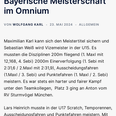
Bayerische Meisterschaft
im Omnium
VON
WOLFGANG KARL
23. MAI 2024
ALLGEMEIN
Maximilian Karl kann sich den Meistertitel sichern und
Sebastian Weiß wird Vizemeister in der U15. Es
mussten die Disziplinen 200m fliegend (1. Maxl mit
12,168, 4. Sebi) 2000m Einerverfolgung (1. Sebi mit
2:31,6 / 2.Maxl mit 2:31,9), Ausscheidungsfahren
(1.Maxl / 3. Sebi) und Punktefahren (1. Maxl / 2. Sebi)
meistern. Es war stets ein harter und fairer Kampf
unter den Teamkollegen, Platz 3 ging an Anton vom
RV Sturmvögel München.
Lars Heinrich musste in der U17 Scratch, Temporennen,
Ausscheidungsfahren und Punktefahren meistern. Mit