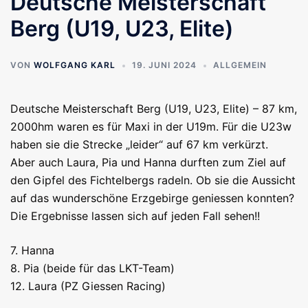
Deutsche Meisterschaft
Berg (U19, U23, Elite)
VON
WOLFGANG KARL
19. JUNI 2024
ALLGEMEIN
Deutsche Meisterschaft Berg (U19, U23, Elite) – 87 km,
2000hm waren es für Maxi in der U19m. Für die U23w
haben sie die Strecke „leider“ auf 67 km verkürzt.
Aber auch Laura, Pia und Hanna durften zum Ziel auf
den Gipfel des Fichtelbergs radeln. Ob sie die Aussicht
auf das wunderschöne Erzgebirge geniessen konnten?
Die Ergebnisse lassen sich auf jeden Fall sehen!!
7. Hanna
8. Pia (beide für das LKT-Team)
12. Laura (PZ Giessen Racing)