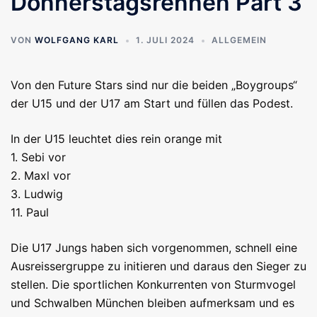
Donnerstagsrennen Part 3
VON
WOLFGANG KARL
1. JULI 2024
ALLGEMEIN
Von den Future Stars sind nur die beiden „Boygroups“
der U15 und der U17 am Start und füllen das Podest.
In der U15 leuchtet dies rein orange mit
1. Sebi vor
2. Maxl vor
3. Ludwig
11. Paul
Die U17 Jungs haben sich vorgenommen, schnell eine
Ausreissergruppe zu initieren und daraus den Sieger zu
stellen. Die sportlichen Konkurrenten von Sturmvogel
und Schwalben München bleiben aufmerksam und es