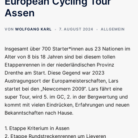
European Cycling Tour
Assen
VON
WOLFGANG KARL
7. AUGUST 2024
ALLGEMEIN
Insgesamt über 700 Starter*innen aus 23 Nationen im
Alter von 8 bis 18 Jahren sind bei diesem tollen
Etappenrennen in der niederländischen Provinz
Drenthe am Start. Diese Gegend war 2023
Austragungsort der Europameisterschaften, Lars
startet bei den „Newcomern 2009“. Lars fährt eine
super Tour, wird 5. im GC, 2. in der Bergwertung und
kommt mit vielen Eindrücken, Erfahrungen und neuen
Bekanntschaften nach Hause.
1. Etappe Kriterium in Assen
2. Etappe Rundstreckenrennen um Lieveren