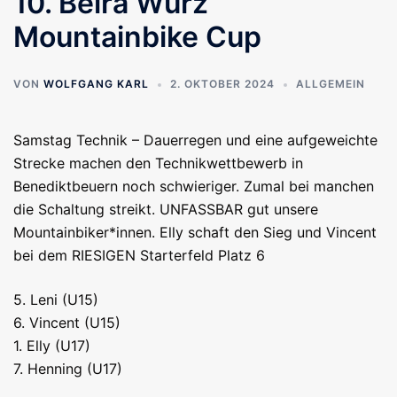
10. Beira Wurz
Mountainbike Cup
VON
WOLFGANG KARL
2. OKTOBER 2024
ALLGEMEIN
Samstag Technik – Dauerregen und eine aufgeweichte
Strecke machen den Technikwettbewerb in
Benediktbeuern noch schwieriger. Zumal bei manchen
die Schaltung streikt. UNFASSBAR gut unsere
Mountainbiker*innen. Elly schaft den Sieg und Vincent
bei dem RIESIGEN Starterfeld Platz 6
5. Leni (U15)
6. Vincent (U15)
1. Elly (U17)
7. Henning (U17)