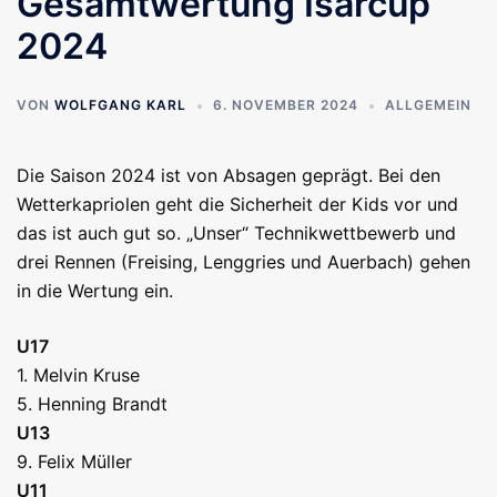
Gesamtwertung Isarcup
2024
VON
WOLFGANG KARL
6. NOVEMBER 2024
ALLGEMEIN
Die Saison 2024 ist von Absagen geprägt. Bei den
Wetterkapriolen geht die Sicherheit der Kids vor und
das ist auch gut so. „Unser“ Technikwettbewerb und
drei Rennen (Freising, Lenggries und Auerbach) gehen
in die Wertung ein.
U17
1. Melvin Kruse
5. Henning Brandt
U13
9. Felix Müller
U11