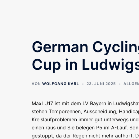
German Cycli
Cup in Ludwig
VON
WOLFGANG KARL
23. JUNI 2025
ALLGE
Maxl U17 ist mit dem LV Bayern in Ludwigs
stehen Temporennen, Ausscheidung, Handicap 
Kreislaufproblemen immer gut unterwegs und
einen raus und Sie belegen P5 im A-Lauf. So
gestoppt, da der Regen nicht mehr aufhört. 