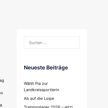
Suchen
nach:
Neueste Beiträge
tag
Wählt Pia zur
Landkreissportlerin
on
Ab auf die Loipe
GA
Trainingslager 2026 – jetzt