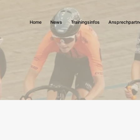
Home
News
Trainingsinfos
Ansprechpartn