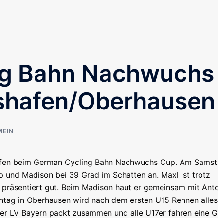
ng Bahn Nachwuchs
shafen/Oberhausen
MEIN
hafen beim German Cycling Bahn Nachwuchs Cup. Am Sams
und Madison bei 39 Grad im Schatten an. Maxl ist trotz
 präsentiert gut. Beim Madison haut er gemeinsam mit Ant
nntag in Oberhausen wird nach dem ersten U15 Rennen alles
Der LV Bayern packt zusammen und alle U17er fahren eine 