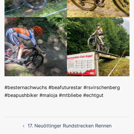
#besternachwuchs #beafuturestar #rsvirschenberg
#beapushbiker #maloja #mtbliebe #echtgut
Beitragsnavigation
17. Neuöttinger Rundstrecken Rennen