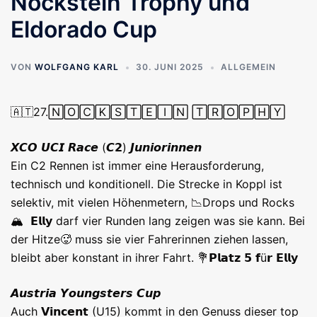
Nockstein Trophy und
Eldorado Cup
VON
WOLFGANG KARL
30. JUNI 2025
ALLGEMEIN
🇦🇹27.🄽🄾🄲🄺🅂🅃🄴🄸🄽 🅃🅁🄾🄿🄷🅈
𝙓𝘾𝙊 𝙐𝘾𝙄 𝙍𝙖𝙘𝙚 (𝘾𝟮) 𝙅𝙪𝙣𝙞𝙤𝙧𝙞𝙣𝙣𝙚𝙣
Ein C2 Rennen ist immer eine Herausforderung,
technisch und konditionell. Die Strecke in Koppl ist
selektiv, mit vielen Höhenmetern, 📉Drops und Rocks
🏔 𝗘𝗹𝗹𝘆 darf vier Runden lang zeigen was sie kann. Bei
der Hitze🥵 muss sie vier Fahrerinnen ziehen lassen,
bleibt aber konstant in ihrer Fahrt. 💐𝗣𝗹𝗮𝘁𝘇 𝟱 𝗳ü𝗿 𝗘𝗹𝗹𝘆
𝘼𝙪𝙨𝙩𝙧𝙞𝙖 𝙔𝙤𝙪𝙣𝙜𝙨𝙩𝙚𝙧𝙨 𝘾𝙪𝙥
Auch 𝗩𝗶𝗻𝗰𝗲𝗻𝘁 (U15) kommt in den Genuss dieser top