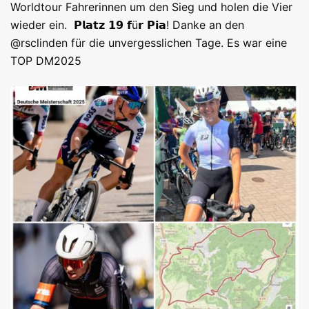
Worldtour Fahrerinnen um den Sieg und holen die Vier
wieder ein. 𝗣𝗹𝗮𝘁𝘇 𝟭𝟵 𝗳ü𝗿 𝗣𝗶𝗮! Danke an den
@rsclinden für die unvergesslichen Tage. Es war eine
TOP DM2025