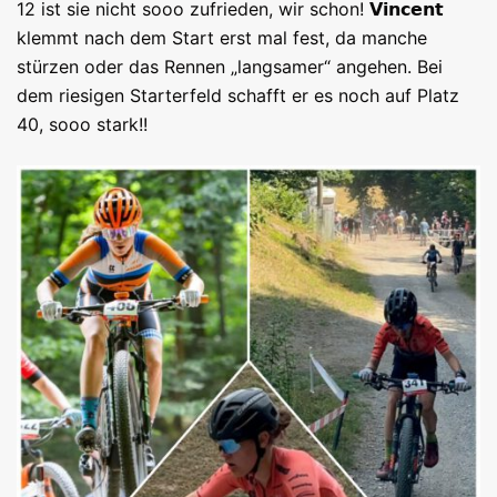
12 ist sie nicht sooo zufrieden, wir schon! 𝗩𝗶𝗻𝗰𝗲𝗻𝘁
klemmt nach dem Start erst mal fest, da manche
stürzen oder das Rennen „langsamer“ angehen. Bei
dem riesigen Starterfeld schafft er es noch auf Platz
40, sooo stark!!