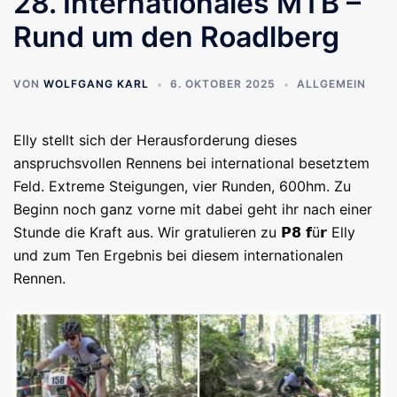
28. Internationales MTB –
Rund um den Roadlberg
VON
WOLFGANG KARL
6. OKTOBER 2025
ALLGEMEIN
Elly stellt sich der Herausforderung dieses
anspruchsvollen Rennens bei international besetztem
Feld. Extreme Steigungen, vier Runden, 600hm. Zu
Beginn noch ganz vorne mit dabei geht ihr nach einer
Stunde die Kraft aus. Wir gratulieren zu 𝗣𝟴 𝗳ü𝗿 Elly
und zum Ten Ergebnis bei diesem internationalen
Rennen.