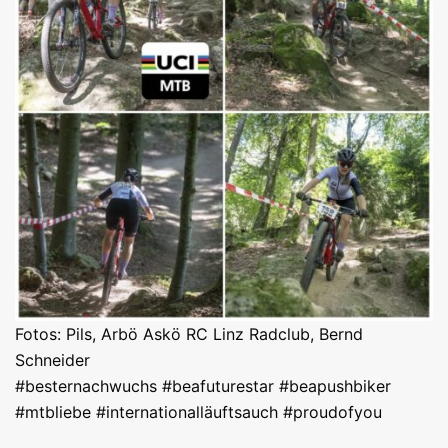
Fotos: Pils, Arbö Askö RC Linz Radclub, Bernd
Schneider
#besternachwuchs #beafuturestar #beapushbiker
#mtbliebe #internationalläuftsauch #proudofyou